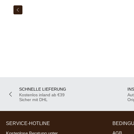
SCHNELLE LIEFERUNG
IN
Kostenlos inland ab €39
Aut
Sicher mit DHL
Ori
SERVICE-HOTLINE
BEDING
AGB
Kostenlose Beratung unter