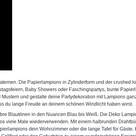
laternen
. Die Papierlampions in Zylinderform und der crushed 
tagsfeiern, Baby Showers oder Faschingspartys, bunte Papierla
d Mustern und gestalte deine Partydekoration mit Lampions g
 dass du lange Freude an deinem schönen
Windlicht
haben wirst.
bre Blautönen in den Nuancen Blau bis Weiß.
Die Deko Lampion
os viele Male wiederverwenden. Mit einem halbrunden Drahtbü
ierlampions dein Wohnzimmer oder die lange Tafel für Gäste.