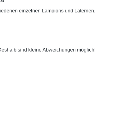
s!
hiedenen einzelnen Lampions und Laternen.
 Deshalb sind kleine Abweichungen möglich!