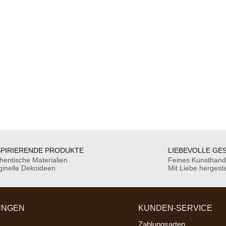
SPIRIERENDE PRODUKTE
LIEBEVOLLE GE
hentische Materialien
Feines Kunsthan
ginelle Dekoideen
Mit Liebe hergeste
UNGEN
KUNDEN-SERVICE
Zahlungsarten