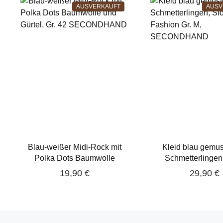
AUSVERKAUFT
AUSV
Blau-weißer Midi-Rock mit
Kleid blau gemust
Polka Dots Baumwolle
Schmetterlingen
und Gürtel, Gr. 42
Fashion Gr. 
19,90 €
29,90 €
SECONDHAND
SECONDHA