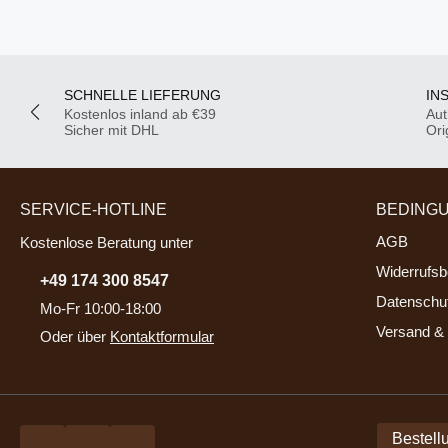
SCHNELLE LIEFERUNG
IN
Kostenlos inland ab €39
Aut
Sicher mit DHL
Ori
SERVICE-HOTLINE
BEDING
AGB
Kostenlose Beratung unter
Widerrufsb
+49 174 300 8547
Datenschu
Mo-Fr 10:00-18:00
Versand & 
Oder über
Kontaktformular
Bestell