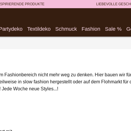
NSPIRIERENDE PRODUKTE
LIEBEVOLLE GESC
Partydeko
Textildeko
Schmuck
Fashion
Sale %
G
Fashionbereich nicht mehr weg zu denken. Hier bauen wir für d
eilweise in slow fashion hergestellt oder auf dem Flohmarkt für 
t! Jede Woche neue Styles...!