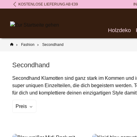
KOSTENLOSE LIEFERUNG AB €39
I
springen
Zur Hauptnavigation springen
Holzdeko
Fashion
Secondhand
Secondhand
Secondhand Klamotten sind ganz stark im Kommen und im 
super uniquen Einzelteilen, die dich begeistern werden. T
für dich und komplettiere deinen einzigartigen Style dami
Preis