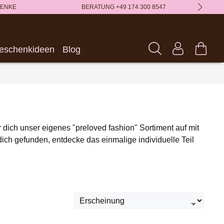
HENKE
BERATUNG +49 174 300 8547
eschenkideen
Blog
ich unser eigenes "preloved fashion" Sortiment auf mit
dich gefunden, entdecke das einmalige individuelle Teil