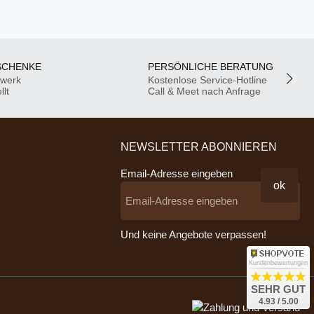
SCHENKE
PERSÖNLICHE BERATUNG
dwerk
Kostenlose Service-Hotline
llt
Call & Meet nach Anfrage
NEWSLETTER ABONNIEREN
Email-Adresse eingeben
ok
Und keine Angebote verpassen!
Kundenbewertungen
SEHR GUT
4.93 / 5.00