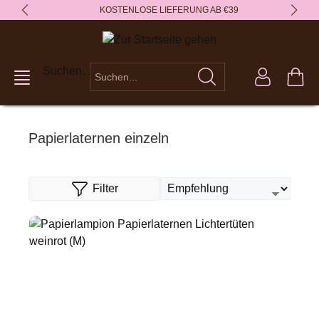
KOSTENLOSE LIEFERUNG AB €39
alt springen
Suchen...
Papierlaternen einzeln
Filter