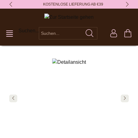
KOSTENLOSE LIEFERUNG AB €39
alt springen
Suchen...