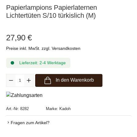
Papierlampions Papierlaternen
Lichtertüten S/10 türkislich (M)
27,90 €
Preise inkl. MwSt. zzgl. Versandkosten
Lieferzeit: 2-4 Werktage
Produkt Anzahl: Gib den gewünschten Wert ein oder benutze die Sc
In den Warenkorb
Art.-Nr:
8282
Marke:
Kadoh
Fragen zum Artikel?