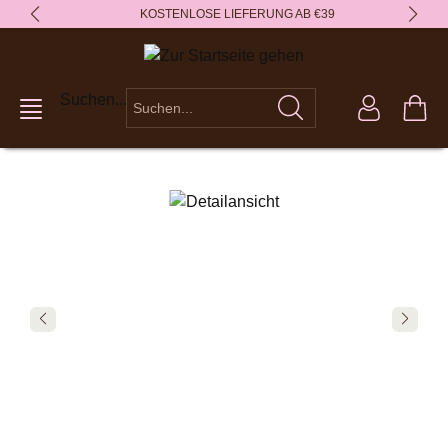
KOSTENLOSE LIEFERUNG AB €39
alt springen
Suchen...