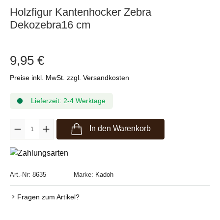
Holzfigur Kantenhocker Zebra
Dekozebra16 cm
9,95 €
Preise inkl. MwSt. zzgl. Versandkosten
Lieferzeit: 2-4 Werktage
Produkt Anzahl: Gib den gewünschten Wert ein oder benutze die Sc
In den Warenkorb
Art.-Nr:
8635
Marke:
Kadoh
Fragen zum Artikel?