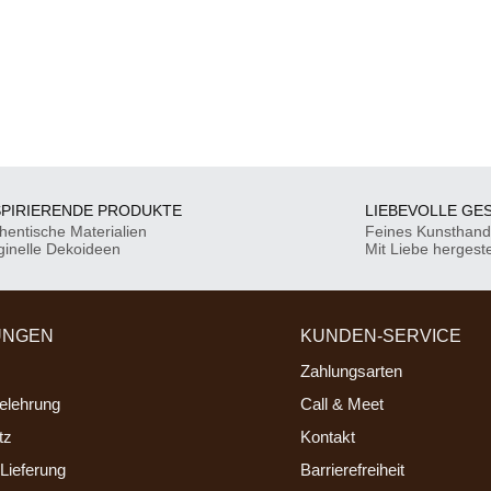
SPIRIERENDE PRODUKTE
LIEBEVOLLE GE
hentische Materialien
Feines Kunsthan
ginelle Dekoideen
Mit Liebe hergeste
UNGEN
KUNDEN-SERVICE
Zahlungsarten
elehrung
Call & Meet
tz
Kontakt
Lieferung
Barrierefreiheit