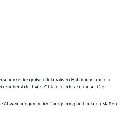
Verschenke die großen dekorativen Holzbuchstaben in
en zauberst du
„hygge“ Flair
in jedes Zuhause. Die
leine Abweichungen in der Farbgebung und bei den Maßen