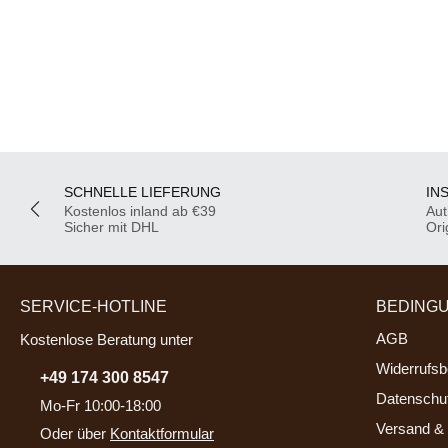
SCHNELLE LIEFERUNG
IN
Kostenlos inland ab €39
Aut
Sicher mit DHL
Ori
SERVICE-HOTLINE
BEDING
AGB
Kostenlose Beratung unter
Widerrufsb
+49 174 300 8547
Datenschu
Mo-Fr 10:00-18:00
Versand & 
Oder über
Kontaktformular