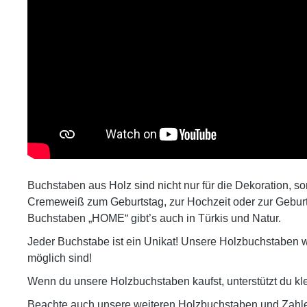
Buchstaben aus Holz sind nicht nur für die Dekoration, 
Cremeweiß zum Geburtstag, zur Hochzeit oder zur Geburt
Buchstaben „HOME“ gibt’s auch in Türkis und Natur.
Jeder Buchstabe ist ein Unikat! Unsere Holzbuchstaben w
möglich sind!
Wenn du unsere Holzbuchstaben kaufst, unterstützt du kl
Beachte auch unsere weiteren Holzbuchstaben und Zahl