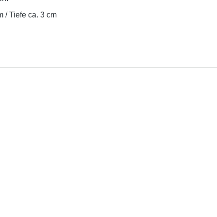
 / Tiefe ca. 3 cm