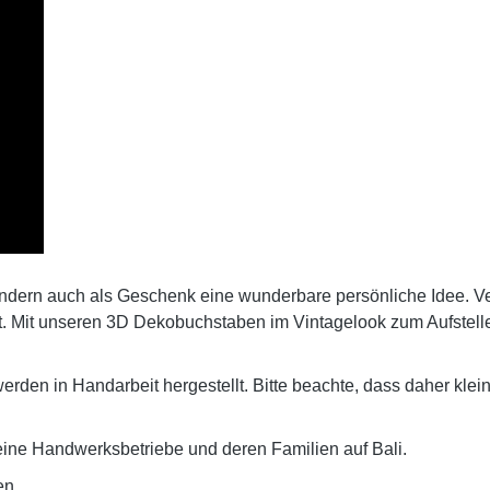
sondern auch als Geschenk eine wunderbare persönliche Idee. 
. Mit unseren
3D Dekobuchstaben
im Vintagelook zum Aufstell
erden in Handarbeit hergestellt. Bitte beachte, dass daher k
eine Handwerksbetriebe und deren Familien auf Bali.
en.